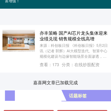
富增值！
亦丰策略 国产AI芯片龙头集体迎来
业绩兑现 销售规模全线高增
来源：科创板日报 《科创板日报》5月2日
讯（记者 郭辉）AI大模型迭代、智算中心
规模化建设与边缘智能场景全面渗透，持
续推高国内AI算力市场需求，国产算力芯
查看：
173
分类：
在线炒股配资
片企业....
嘉喜网文章已加载完成
话题标签