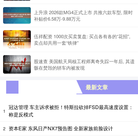
上升浪 2026款MG4正式上市 共推六款车型, 限时
补贴价6.58万-9.88万元
伍祥配资 1000次买卖复盘: 买点各有各的“花招”,
卖点却共用一套“铁律”
股速查 美国航天局核工程师离奇失踪一年后, 其遗
骸在焚毁的轿车内被发现
最新文章
冠达管理 车主诉求被拒！特斯拉砍掉FSD最高速度设置：
1
称是反模式
资本E家 东风日产NX7预告图 全新家族前脸设计
2