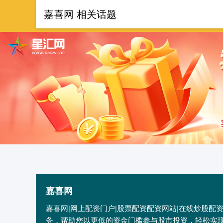
嘉喜网 相关话题
首页
嘉
嘉喜网
嘉喜网|网上配资门户|股票配资配资网站|在线炒股
务，帮助您以更低的资金门槛参与股市投资，轻松实