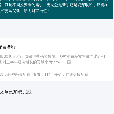
案，满足不同投资者的需求，无论您是新手还是资深股民，都能在
投资更具优势，助力财富增值！
消费潜能
比增长5.0%；城镇消费品零售额、乡村消费品零售额同比分别
支出对上半年经济增长的贡献率为52%……国....
源：融资融券配资
查看：
114
分类：
在线炒股配资
文章已加载完成