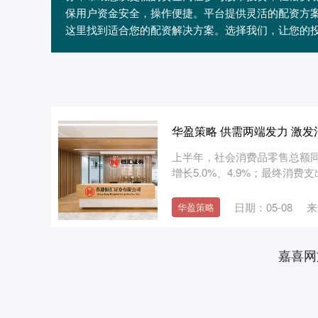
保用户资金安全，操作便捷。平台提供灵活的配资方
这里找到适合您的配资解决方案。选择我们，让您的
华盈策略 供需两端发力 激发
上半年，社会消费品零售总额同
增长5.0%、4.9%；最终消费
日期：05-08
来
华盈策略
嘉喜网