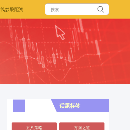
在线炒股配资
话题标签
五八策略
方圆之道