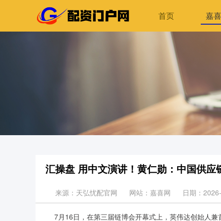
首页
嘉
汇操盘 用中文演讲！黄仁勋：中国供应
来源：天弘忧配官网
网站：嘉喜网
日期：2026-0
7月16日，在第三届链博会开幕式上，英伟达创始人兼