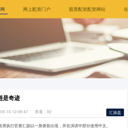
喜网
网上配资门户
股票配资配资网站
链是奇迹
5-10 12:09:47
查看：92
汇操盘
首席执行官黄仁勋以一身唐装出现，并在演讲中部分使用中文。