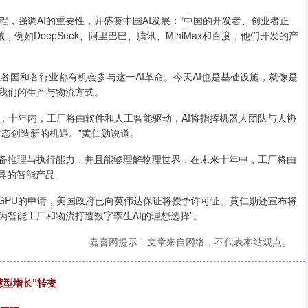
强调AI的重要性，并盛赞中国AI发展：“中国的开发者、创业者正
例如DeepSeek、阿里巴巴、腾讯、MiniMax和百度，他们开发的产
国和各行业都有机会参与这一AI革命。今天AI也是基础设施，就像是
变我们的生产与物流方式。
十年内，工厂将由软件和人工智能驱动，AI将指挥机器人团队与人协
生态创造新的机遇。”黄仁勋说道。
备推理与执行能力，并且能够理解物理世界，在未来十年中，工厂将由
主导的智能产品。
PU的申请，美国政府已向英伟达保证将授予许可证。黄仁勋还宣布将
是为智能工厂和物流打造数字孪生AI的理想选择”。
嘉喜网提示：文章来自网络，不代表本站观点。
慧型增长”转变